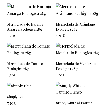
Mermelada de Naranja
Mermelada de Arándano
Amarga Ecológica 28g
Ecológica 28g
1,20
€
1,20
€
Mermelada de Tomate
Mermelada de Membrillo
Ecológica 28g
Ecológica 28g
1,20
€
1,20
€
Simply Blue
7,20
€
Simply White al Tartufo