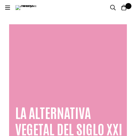
0
LA ALTERNATIVA
VEGETAL DEL SIGLO XXI