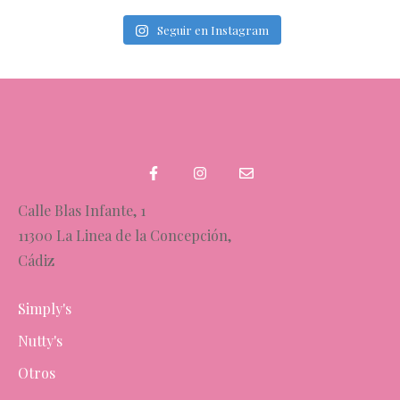
Seguir en Instagram
Calle Blas Infante, 1
11300 La Linea de la Concepción,
Cádiz
Simply's
Nutty's
Otros