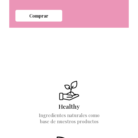
Comprar
S
y
Healthy
Ingredientes naturales como
base de nuestros productos