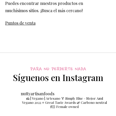
Puedes encontrar nuestros productos en
muchísimos sitios. ¡Busca el más cercano!
Puntos de venta
PARA NO PERDERTE NADA
Síguenos en Instagram
nuttyartisanfoods
🧀 | Vegano | Artesano
🏅 Simply Blue – Mejor Azul
Vegano 2022
⭐️ Great Taste Awards
🌿 Carbono neutral
💃🏻 Female owned