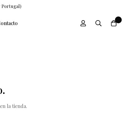
 Portugal)
0
ontacto
o.
n la tienda.