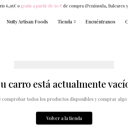
rio 6,95€ o
gratis a partir de 50 €
de compra (Península, Baleares y
Nutty Artisan Foods
Tienda
Encuéntranos
C
u carro está actualmente vací
 comprobar todos los productos disponibles y comprar algo e
Volver a la tienda