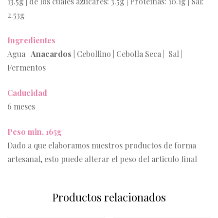
13.5g | de los cuales azúcares: 3.5g | Proteínas: 10.1g | Sal:
2.53g
Ingredientes
Agua |
Anacardos |
Cebollino | Cebolla Seca | Sal |
Fermentos
Caducidad
6 meses
Peso min. 165g
Dado a que elaboramos nuestros productos de forma
artesanal, esto puede alterar el peso del articulo final
Productos relacionados