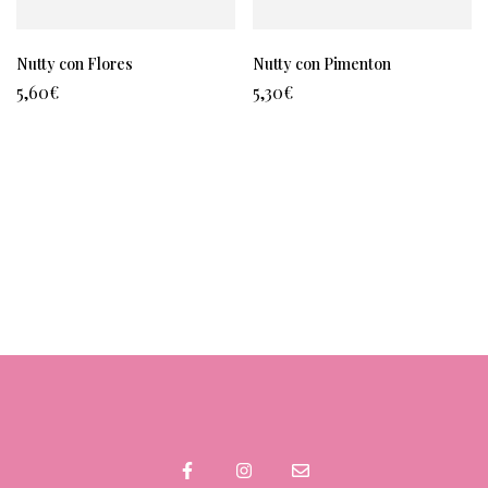
Nutty con Flores
Nutty con Pimenton
5,60
€
5,30
€