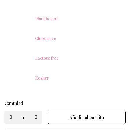
Plant based
Gluten free
Lactose free
Kosher
Cantidad
Añadir al carrito