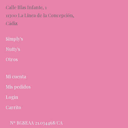
Calle Blas Infante, 1
11300 La Linea de la Concepción,
Cádiz
Simply's
Nutty's
Otros
Mi cuenta
Mis pedidos
Login
Carrito
Nº RGSEAA 21.034468/CA