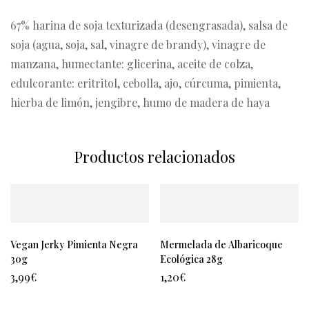
67% harina de soja texturizada (desengrasada), salsa de
soja (agua, soja, sal, vinagre de brandy), vinagre de
manzana, humectante: glicerina, aceite de colza,
edulcorante: eritritol, cebolla, ajo, cúrcuma, pimienta,
hierba de limón, jengibre, humo de madera de haya
Productos relacionados
Vegan Jerky Pimienta Negra
Mermelada de Albaricoque
30g
Ecológica 28g
3,99
€
1,20
€