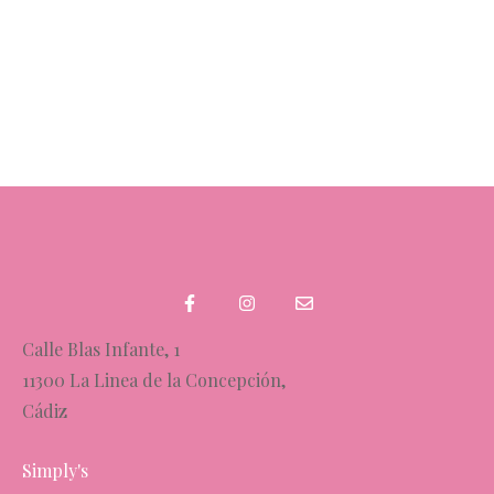
Calle Blas Infante, 1
11300 La Linea de la Concepción,
Cádiz
Simply's