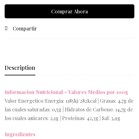
Comprar Ahora
Compartir
Description
Informacion Nutricional – Valores Medios por 100g
Valor Energetico/Energia: 1185kj/282kcal | Grasas: 4,7g de
las cuales saturadas: 0,5g | Hidratos de Carbono: 14,7g de
los cuales azúcares: 2,1g | Proteínas: 42,3g | Sal: 3,9g
Ingredientes