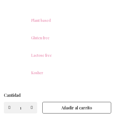
Plant based
Gluten free
Lactose free
Kosher
Cantidad
Añadir al carrito