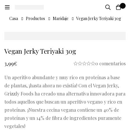
0
Casa
Productos
Maridaje
Vegan Jerky Teriyaki 30g
Vegan Jerky Teriyaki 30g
3,99
€
0 comentarios
Un aperitivo abundante y muy rico en proteínas a base
de plantas, ¡hasta ahora no existía! Con el Vegan Jerky,
Grizzly Foods ha creado una alternativa innovadora para
todos aquellos que buscan un aperitivo vegano y rico en
proteínas. ¡Nuestra cecina vegana contiene un 40% de
proteínas y un 14% de fibra de ingredientes puramente
vegetales!